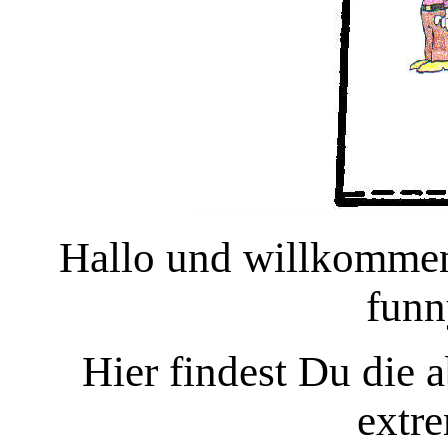
Hallo und willkomme
funn
Hier findest Du die a
extr