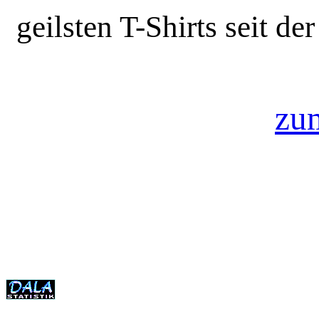
geilsten T-Shirts seit d
zu